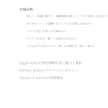
お悩み別
美しく、快適に履けて、活躍頻度の高いパンプスをお探しのあなた
あらゆるシーンで活躍するパンプスをお探しのあなたへ
トラブル足でも美しさを諦めない
サイズ（大きさ、幅）でお悩みのあなたへ
小さなお子さまがいても、美しさを諦めず、安心・楽ちん
Legal notice/特定商取引法に基づく表記
Privacy policy/プライバシーポリシー
Terms of service/利用規約