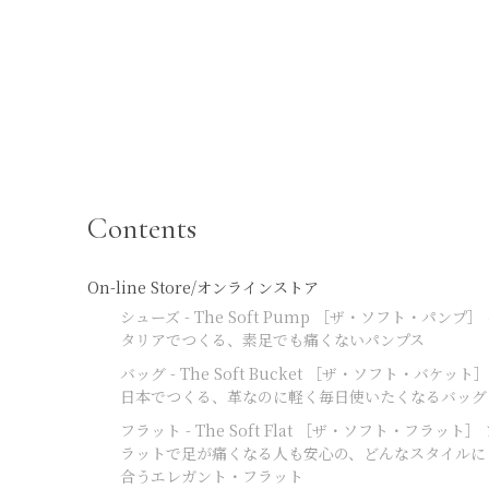
Contents
On-line Store/オンラインストア
シューズ - The Soft Pump ［ザ・ソフト・パンプ］
タリアでつくる、素足でも痛くないパンプス
バッグ - The Soft Bucket ［ザ・ソフト・バケット］
日本でつくる、革なのに軽く毎日使いたくなるバッグ
フラット - The Soft Flat ［ザ・ソフト・フラット］
ラットで足が痛くなる人も安心の、どんなスタイルに
合うエレガント・フラット