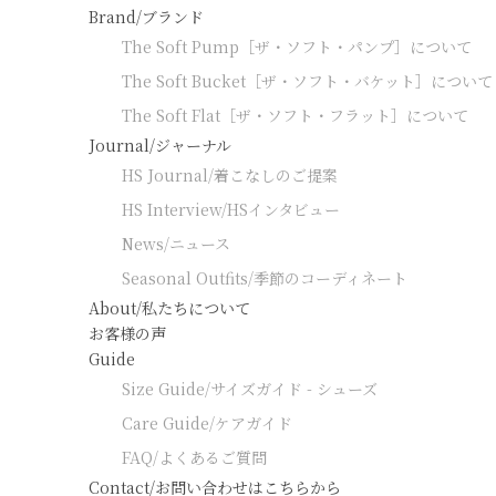
Brand/ブランド
The Soft Pump［ザ・ソフト・パンプ］について
The Soft Bucket［ザ・ソフト・バケット］について
The Soft Flat［ザ・ソフト・フラット］について
Journal/ジャーナル
HS Journal/着こなしのご提案
HS Interview/HSインタビュー
News/ニュース
Seasonal Outfits/季節のコーディネート
About/私たちについて
お客様の声
Guide
Size Guide/サイズガイド - シューズ
Care Guide/ケアガイド
FAQ/よくあるご質問
Contact/お問い合わせはこちらから