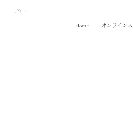
Skip
to
content
Home
オンラインス
Home