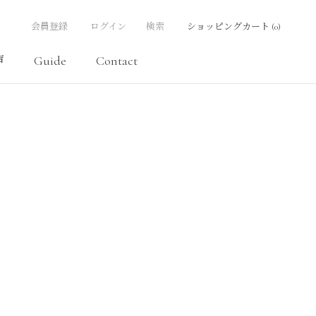
会員登録
ログイン
検索
ショッピングカート (
0
)
声
Guide
Contact
声
Contact