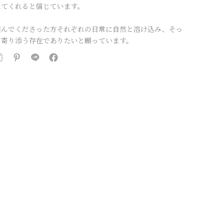
えてくれると信じています。
選んでくださった方それぞれの日常に自然と溶け込み、そっ
と寄り添う存在でありたいと願っています。