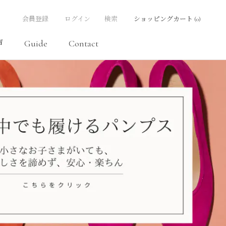
会員登録
ログイン
検索
ショッピングカート (
0
)
声
Guide
Contact
声
Contact