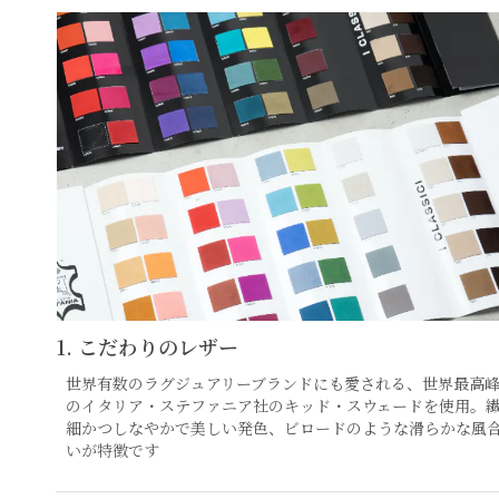
1. こだわりのレザー
世界有数のラグジュアリーブランドにも愛される、世界最高
のイタリア・ステファニア社のキッド・スウェードを使用。
細かつしなやかで美しい発色、ビロードのような滑らかな風
いが特徴です