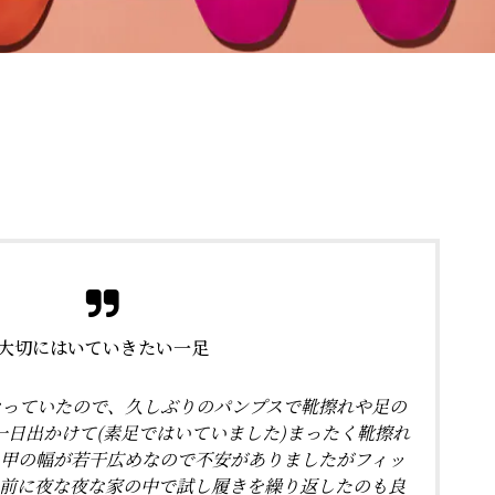
大切にはいていきたい一足
なっていたので、久しぶりのパンプスで靴擦れや足の
一日出かけて(素足ではいていました)まったく靴擦れ
 甲の幅が若干広めなので不安がありましたがフィッ
く前に夜な夜な家の中で試し履きを繰り返したのも良