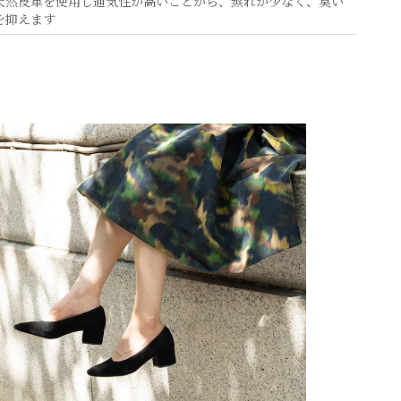
天然皮革を使用し通気性が高いことから、蒸れが少なく、臭い
を抑えます