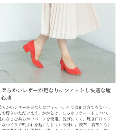
3. 柔らかいレザーが足なりにフィットし快適な履
き心地
柔らかいレザーが足なりにフィット。外反母趾の方でも安心し
てお履きいただけます。かかとは、しっかりホールドしつつ、
足になじむ柔らかいパーツを使用。脱げにくく、履き口はソフ
トなつくりで靴ずれを起こしにくい設計に。表革、裏革ともに