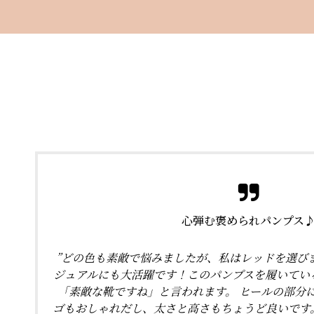
心弾む褒められパンプス
”どの色も素敵で悩みましたが、私はレッドを選び
ジュアルにも大活躍です！このパンプスを履いてい
「素敵な靴ですね」と言われます。 ヒールの部分
ゴもおしゃれだし、太さと高さもちょうど良いです