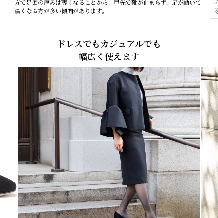
方で足囲の厚みは薄くなることから、甲先で靴が止まらず、足が動いて
痛くなる方が多い傾向があります。
ドレスでもカジュアルでも
幅広く使えます