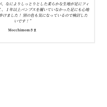
が、なによりしっとりとした柔らかな生地が足にフィ
く、１年以上パンプスを履いていなかった足にも心地
歩けました！ 別の色も気になっているので検討した
いです！”
Mocchimomさま