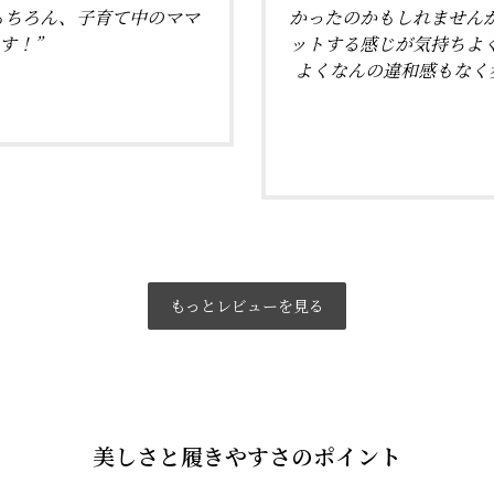
もちろん、子育て中のママ
かったのかもしれません
す！”
ットする感じが気持ちよ
よくなんの違和感もなく
もっとレビューを見る
美しさと履きやすさのポイント