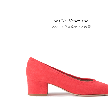
003 Blu Veneziano
ブルー / ヴェネツィアの青