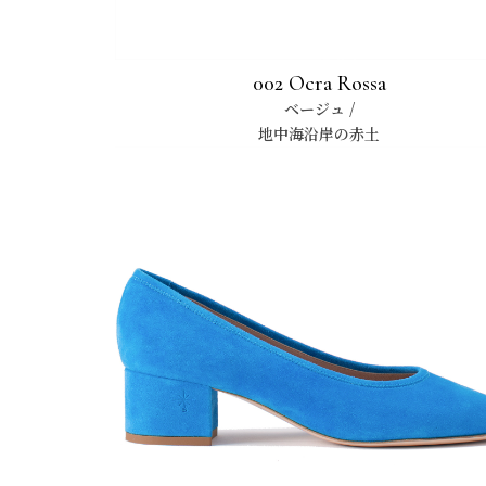
002 Ocra Rossa
ベージュ /
地中海沿岸の赤土