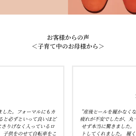
お客様からの声
＜子育て中のお母様から＞
♪
ました。フォーマルにもカ
”産後ヒールを履かなく
ると必ずといって良いほど
疲れが不安でしたが、丸
にさりげなく入っているロ
せず本当に驚きました。
。子供をのせて自転車をこ
トしてくれました。 履