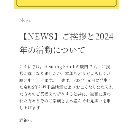
News
【NEWS】ご挨拶と2024
年の活動について
こんにちは。Heading Southの廣田です。 ご挨
拶が遅くなりましたが、本年もどうぞよろしくお
願い申し上げます。 先ず、2024年元日に発生し
た令和6年能登半島地震によりお亡くなりになられ
た方々のご冥福をお祈りすると共に、被害に遭わ
れた方々とそのご家族さまへ謹んでお見舞いを申
し上げます...
詳細へ