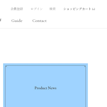
会員登録
ログイン
検索
ショッピングカート (
0
)
声
Guide
Contact
声
Contact