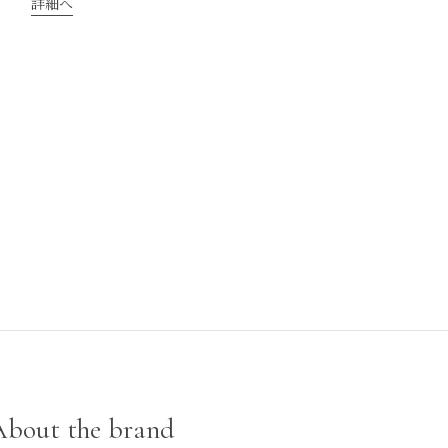
詳細へ
About the brand