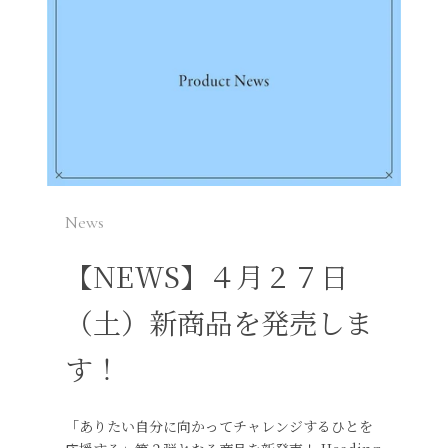
News
【NEWS】４月２７日
（土）新商品を発売しま
す！
「ありたい自分に向かってチャレンジするひとを