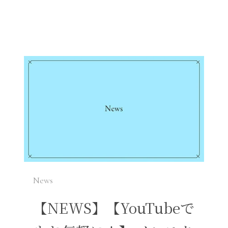
News
【NEWS】【YouTubeで