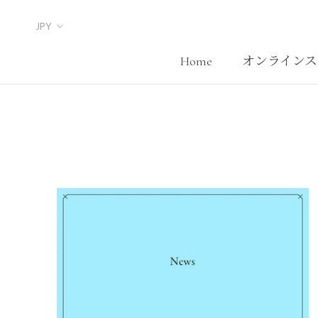
Skip
to
content
Home
オンラインス
Home