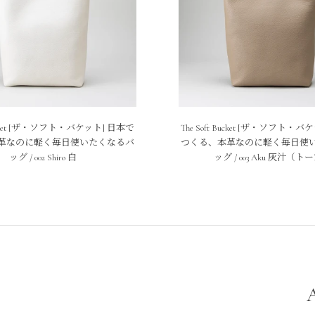
 Bucket [ザ・ソフト・バケット] 日本で
The Soft Bucket [ザ・ソフト・
革なのに軽く毎日使いたくなるバ
つくる、本革なのに軽く毎日使
ッグ / 002 Shiro 白
ッグ / 003 Aku 灰汁（ト