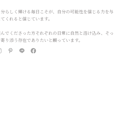
自分らしく輝ける毎日こそが、自分の可能性を信じる力を与
えてくれると信じています。
選んでくださった方それぞれの日常に自然と溶け込み、そっ
と寄り添う存在でありたいと願っています。