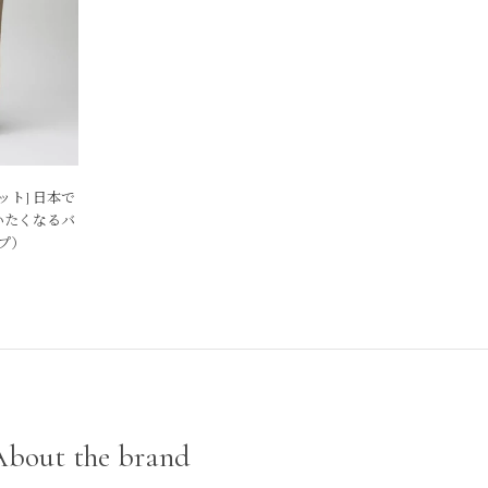
バケット] 日本で
いたくなるバ
ープ）
About the brand