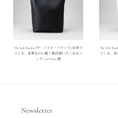
The Soft Bucket [ザ・ソフト・バケット] 日本で
The Soft
つくる、本革なのに軽く毎日使いたくなるバ
つくる、本
ッグ / 001 Kuro 黒
Newsletter