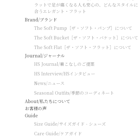
ラットで足が痛くなる人も安心の、どんなスタイルに
合うエレガント・フラット
Brand/ブランド
The Soft Pump［ザ・ソフト・パンプ］について
The Soft Bucket［ザ・ソフト・バケット］について
The Soft Flat［ザ・ソフト・フラット］について
Journal/ジャーナル
HS Journal/着こなしのご提案
HS Interview/HSインタビュー
News/ニュース
Seasonal Outfits/季節のコーディネート
About/私たちについて
お客様の声
Guide
Size Guide/サイズガイド - シューズ
Care Guide/ケアガイド