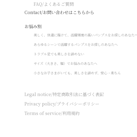
FAQ/よくあるご質問
Contact/お問い合わせはこちらから
お悩み別
美しく、快適に履けて、活躍頻度の高いパンプスをお探しのあなた
あらゆるシーンで活躍するパンプスをお探しのあなたへ
トラブル足でも美しさを諦めない
サイズ（大きさ、幅）でお悩みのあなたへ
小さなお子さまがいても、美しさを諦めず、安心・楽ちん
Legal notice/特定商取引法に基づく表記
Privacy policy/プライバシーポリシー
Terms of service/利用規約