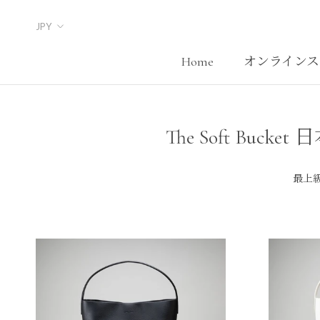
Skip
to
content
Home
オンラインス
Home
The Soft B
最上