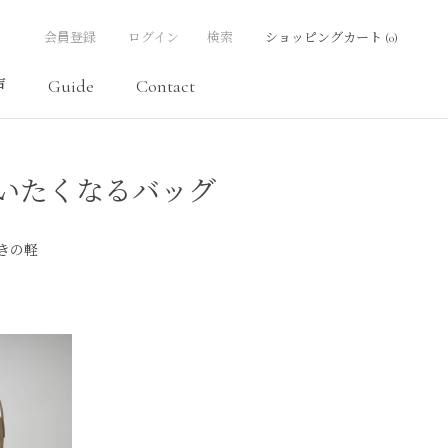
会員登録
ログイン
検索
ショッピングカート (
0
)
声
Guide
Contact
声
Contact
毎日使いたくなるバッグ
きの軽