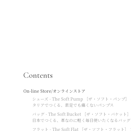
Contents
On-line Store/オンラインストア
シューズ - The Soft Pump ［ザ・ソフト・パンプ］
タリアでつくる、素足でも痛くないパンプス
バッグ - The Soft Bucket ［ザ・ソフト・バケット］
日本でつくる、革なのに軽く毎日使いたくなるバッグ
フラット - The Soft Flat ［ザ・ソフト・フラット］