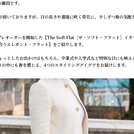
thの廣田です。
が続いておりますが、日の長さや道端に咲く草花に、少しずつ春の気配
レオーダーを開始した【The Soft Flat［ザ・ソフト・フラット］イ
合うエレガント・フラット】をご紹介します。
ょっとしたお出かけはもちろん、卒業式や入学式など特別な日にも映え
さの中にも春を感じる、4つのスタイリングアイデアをお届けします。