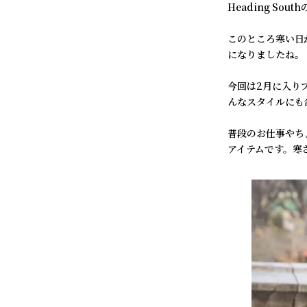
Heading Sou
このところ寒い日
になりましたね。
今回は2月に入りプ
んなスタイルにも
普段のお仕事やち
アイテムです。寒