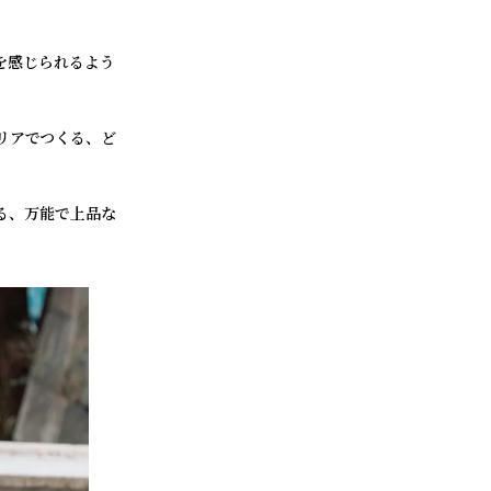
を感じられるよう
タリアでつくる、ど
る、万能で上品な