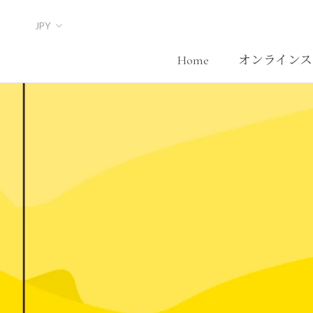
Skip
to
content
Home
オンラインス
Home