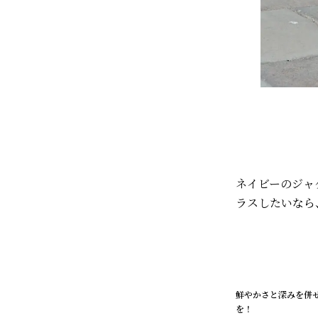
ネイビーのジャ
ラスしたいなら、0
鮮やかさと深みを併
を！