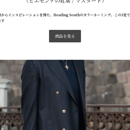
（ピエモンテの紅葉 / マスタード）
からインスピレーションを得た、Heading Southのカラーネーミング。この1足
ます
商品を見る