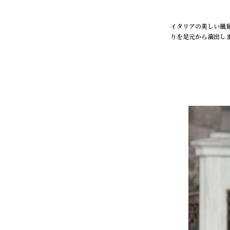
イタリアの美しい風景
りを足元から演出し