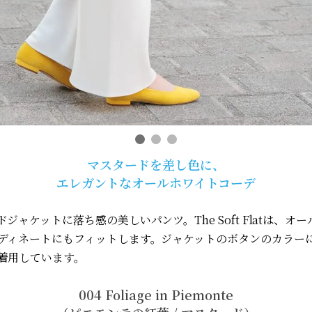
マスタードを差し色に、
エレガントなオールホワイトコーデ
ジャケットに落ち感の美しいパンツ。The Soft Flatは、オ
ディネートにもフィットします。ジャケットのボタンのカラー
着用しています。
004 Foliage in Piemonte