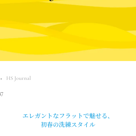
HS Journal
47
エレガントなフラットで魅せる、
初春の洗練スタイル