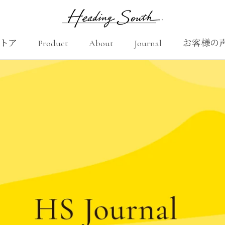
トア
Product
About
Journal
お客様の
シェアする
Product
About
お客様の