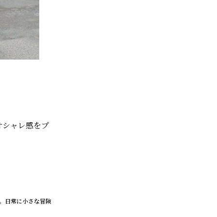
オシャレ感をプ
。日常に小さな冒険