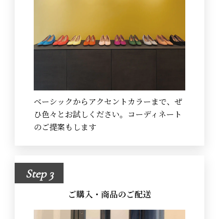
ベーシックからアクセントカラーまで、ぜ
ひ色々とお試しください。コーディネート
のご提案もします
Step 3
ご購入・商品のご配送