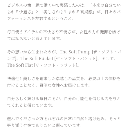
ビジネスの第一線で働く中で実感したのは、「本来の自分でい
られる快適さ」と「美しさから生まれる高揚感」が、日々のパ
フォーマンスを左右するということ。
毎日使うアイテムの不快さや不便さが、女性の力の発揮を妨げ
てはならないと考えています。
その想いから生まれたのが、The Soft Pump [ザ・ソフト・パ
ンプ]、The Soft Bucket [ザ・ソフト・バケット]、そして、
The Soft Flat [ザ・ソフト・フラット]。
快適性と美しさを追求した卓越した品質を、必要以上の価格を
付けることなく、賢明な女性へお届けします。
自分らしく輝ける毎日こそが、自分の可能性を信じる力を与え
てくれると信じています。
選んでくださった方それぞれの日常に自然と溶け込み、そっと
寄り添う存在でありたいと願っています。