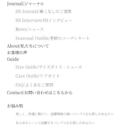
Journal/ジャーナル
HS Journal/着こなしのご提案
HS Interview/HSインタビュー
News/ニュース
Seasonal Outfits/季節のコーディネート
About/私たちについて
お客様の声
Guide
Size Guide/サイズガイド - シューズ
Care Guide/ケアガイド
FAQ/よくあるご質問
Contact/お問い合わせはこちらから
お悩み別
美しく、快適に履けて、活躍頻度の高いパンプスをお探しのあなたへ
あらゆるシーンで活躍するパンプスをお探しのあなたへ