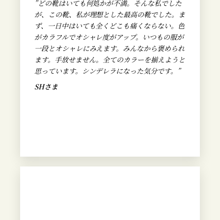
”どの靴はいても何処かが不満。そんな私でした
が、この靴、私が理想とした最高の靴でした。ま
ず、一日中はいても全くどこも痛くならない。色
がカラフルでオシャレ度がアップ。いつもの服が
一段とオシャレにみえます。みんなから褒められ
ます。手放せません。全てのカラーを揃えようと
思っています。シンデレラになった気分です。”
SHさま