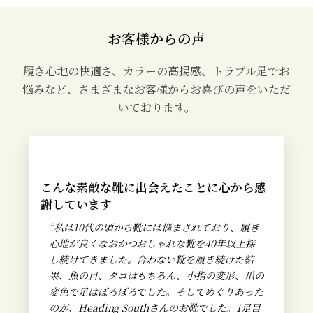
お客様からの声
履き心地の快適さ、カラーの高揚感、トラブル足でお
悩みなど、さまざまなお客様からお喜びの声をいただ
いております。
こんな素敵な靴に出会えたことに心から感
謝しています
”私は10代の頃から靴には悩まされており、履き
心地が良くなおかつおしゃれな靴を40年以上探
し続けてきました。合わない靴を履き続けた結
果、魚の目、タコはもちろん、小指の変形、爪の
変色で足はぼろぼろでした。そしてめぐりあった
のが、Heading Southさんのお靴でした。1足目