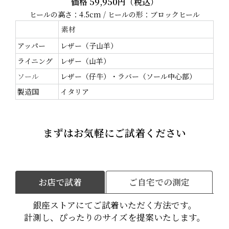
価格 59,950円（税込）
ヒールの高さ：4.5cm / ヒールの形：ブロックヒール
素材
アッパー
レザー（子山羊）
ライニング
レザー（山羊）
ソール
レザー（仔牛）・ラバー（ソール中心部）
製造国
イタリア
まずはお気軽にご試着ください
お店で試着
ご自宅での測定
銀座ストアにてご試着いただく方法です。
計測し、ぴったりのサイズを提案いたします。