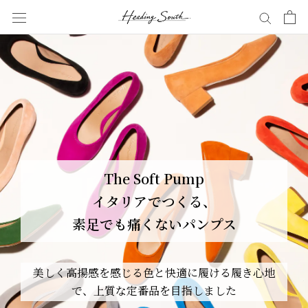
Skip
to
content
The Soft Pump
イタリアでつくる、
素足でも痛くないパンプス
美しく高揚感を感じる色と快適に履ける履き心地
で、上質な定番品を目指しました