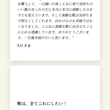
を購入して、一日履いた後こんなに楽で気持ちの
いい靴があったのだと本当に本当に感動したのを
今でも覚えています。そして素敵な靴は気持ちま
で明るくしてくれます。出かけるのも苦痛ではな
くなりました。こんなに素敵な靴に出会えたこと
に心から感謝しています。ありがとうございま
す。一生履き続けたいと思います。”
S.U.さま
靴は、全てこれにしたい！