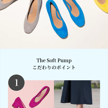
The Soft Pump
こだわりのポイント
1