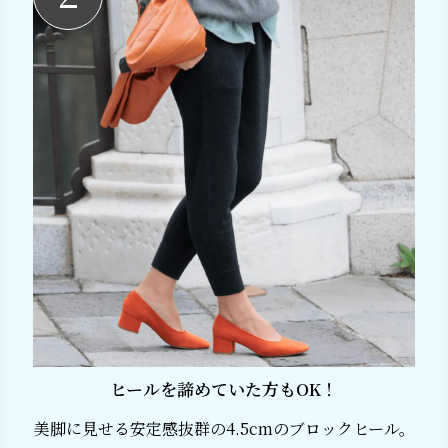
ヒールを諦めていた方もOK！
美脚に見せる安定感抜群の4.5cmのブロックヒール。