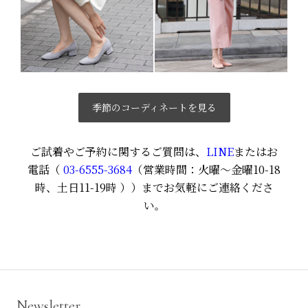
季節のコーディネートを見る
ご試着やご予約に関するご質問は、
LINE
またはお
電話（
03-6555-3684
（営業時間：火曜〜金曜10-18
時、土日11-19時
））までお気軽にご連絡くださ
い
。
Newsletter