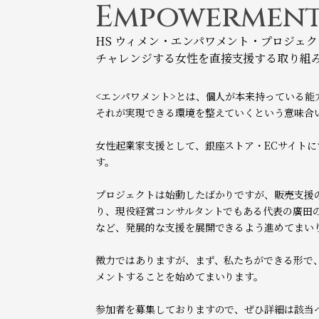
Empowerment
HS ウィメン・エンパワメント・プロジェク
チャレンジする女性を直接支援する取り組
<エンパワメント>とは、個人が本来持っている能
それが実現できる環境を整えていくという意味合
女性起業家支援として、銀座ストア・ECサイト
す。
プロジェクトは始動したばかりですが、販売支援
り、現役経営コンサルタントでもある代表の廣田
など、発展的な支援を展開できるよう進めてまい
微力ではありますが、まず、私たちができる形で
メントすることを始めてまいります。
参加者を募集しておりますので、ぜひ詳細は該当