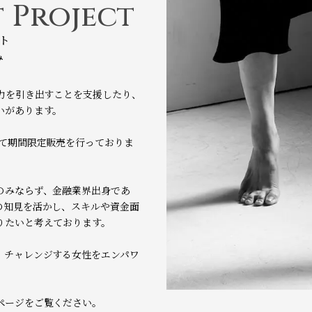
 Project
ト
み
力を引き出すことを支援したり、
いがあります。
にて期間限定販売を行っておりま
のみならず、金融業界出身であ
の知見を活かし、スキルや資金面
りたいと考えております。
、チャレンジする女性をエンパワ
ページをご覧ください。