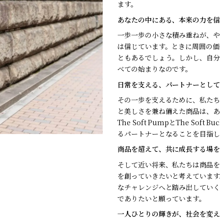
ます。
あなたの中にある、本来の力を信
一歩一歩の小さな積み重ねが、や
は信じています。ときに周囲の価
ともあるでしょう。しかし、自分
べての始まりなのです。
日常を支える、パートナーとして
その一歩を支えるために、私たち
と美しさを兼ね備えた商品は、あ
The Soft PumpとThe So
るパートナーとなることを目指し
商品を超えて、共に成長する場を
そして近い将来、私たちは商品を
を創っていきたいと考えています
なチャレンジへと踏み出していく
でありたいと願っています。
一人ひとりの輝きが、社会を変え