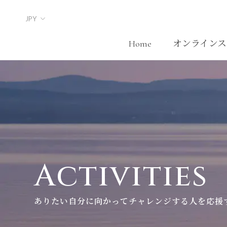
Skip
to
content
Home
オンラインス
Home
Activities
ありたい自分に向かってチャレンジする人を応援