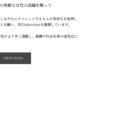
の素敵な女性の活躍を願って
しなやかにチャレンジする人々の気持ちを後押し
願い、HS Interviewを展開しています。
女性がより多く活躍し、組織や社会全体の活性化に
View more