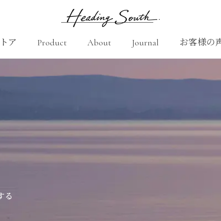
トア
Product
About
Journal
お客様の
Product
About
お客様の
する