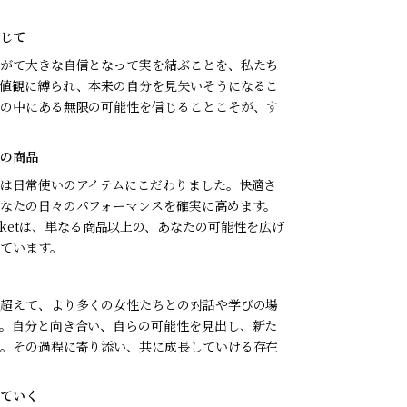
じて
がて大きな自信となって実を結ぶことを、私たち
値観に縛られ、本来の自分を見失いそうになるこ
の中にある無限の可能性を信じることこそが、す
の商品
は日常使いのアイテムにこだわりました。快適さ
なたの日々のパフォーマンスを確実に高めます。
ft Bucketは、単なる商品以上の、あなたの可能性を広げ
ています。
超えて、より多くの女性たちとの対話や学びの場
。自分と向き合い、自らの可能性を見出し、新た
。その過程に寄り添い、共に成長していける存在
ていく