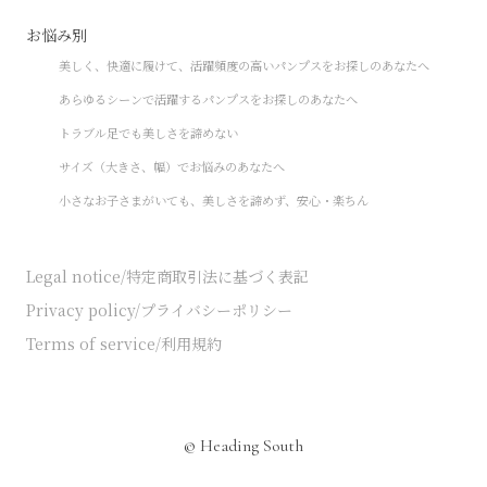
お悩み別
美しく、快適に履けて、活躍頻度の高いパンプスをお探しのあなたへ
あらゆるシーンで活躍するパンプスをお探しのあなたへ
トラブル足でも美しさを諦めない
サイズ（大きさ、幅）でお悩みのあなたへ
小さなお子さまがいても、美しさを諦めず、安心・楽ちん
Legal notice/特定商取引法に基づく表記
Privacy policy/プライバシーポリシー
Terms of service/利用規約
© Heading South