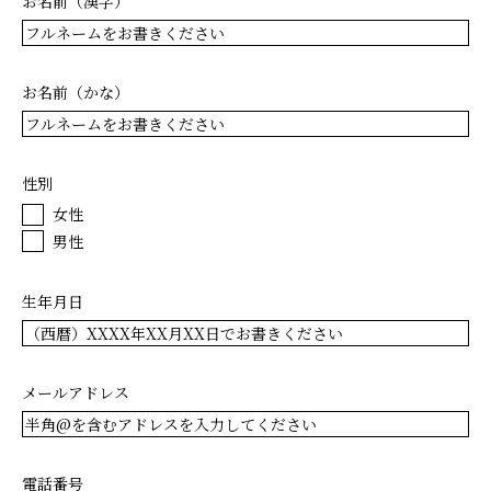
お名前（漢字）
お名前（かな）
性別
女性
男性
生年月日
メールアドレス
電話番号