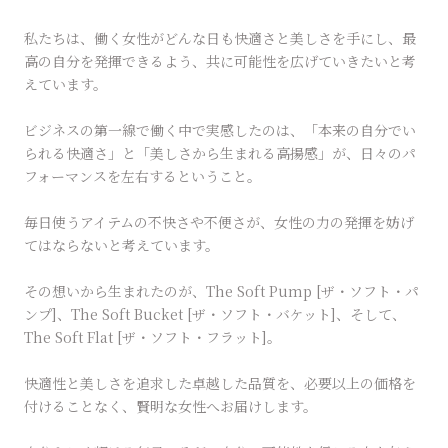
私たちは、働く女性がどんな日も快適さと美しさを手にし、最
高の自分を発揮できるよう、共に可能性を広げていきたいと考
えています。
ビジネスの第一線で働く中で実感したのは、「本来の自分でい
られる快適さ」と「美しさから生まれる高揚感」が、日々のパ
フォーマンスを左右するということ。
毎日使うアイテムの不快さや不便さが、女性の力の発揮を妨げ
てはならないと考えています。
その想いから生まれたのが、The Soft Pump [ザ・ソフト・パ
ンプ]、The Soft Bucket [ザ・ソフト・バケット]、そして、
The Soft Flat [ザ・ソフト・フラット]。
快適性と美しさを追求した卓越した品質を、必要以上の価格を
付けることなく、賢明な女性へお届けします。