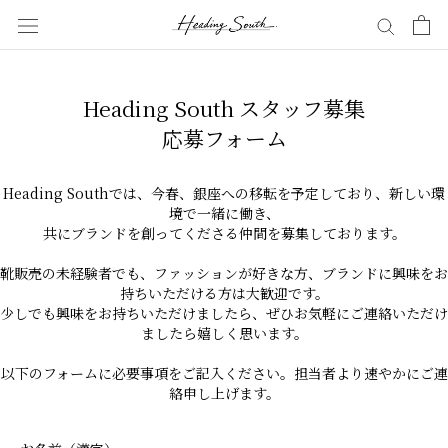
Skip
to
content
Heading South スタッフ募集
応募フォーム
Heading Southでは、今春、銀座への移転を予定しており、新しい環
境で一緒に働き、
共にブランドを創ってくださる仲間を募集しております。
靴販売の未経験者でも、ファッションが好きな方、ブランドに興味をお
持ちいただける方は大歓迎です。
少しでも興味をお持ちいただけましたら、ぜひお気軽にご連絡いただけ
ましたら嬉しく思います。
以下のフォームに必要事項をご記入ください。担当者より速やかにご連
絡申し上げます。