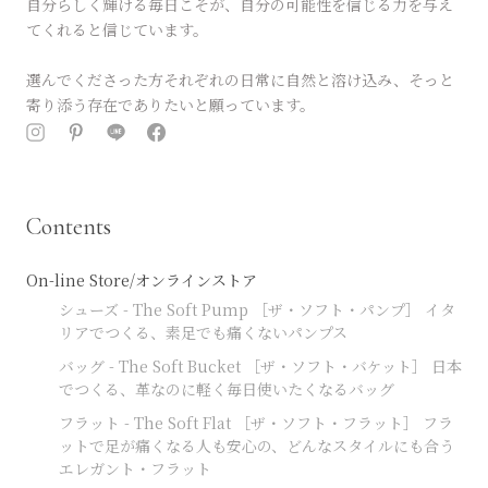
自分らしく輝ける毎日こそが、自分の可能性を信じる力を与え
てくれると信じています。
選んでくださった方それぞれの日常に自然と溶け込み、そっと
寄り添う存在でありたいと願っています。
Contents
On-line Store/オンラインストア
シューズ - The Soft Pump ［ザ・ソフト・パンプ］ イタ
リアでつくる、素足でも痛くないパンプス
バッグ - The Soft Bucket ［ザ・ソフト・バケット］ 日本
でつくる、革なのに軽く毎日使いたくなるバッグ
フラット - The Soft Flat ［ザ・ソフト・フラット］ フラ
ットで足が痛くなる人も安心の、どんなスタイルにも合う
エレガント・フラット