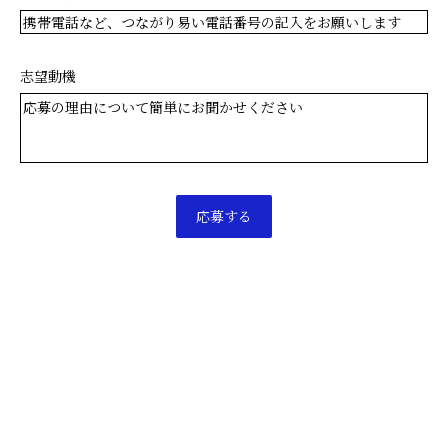
志望動機
応募する
Text