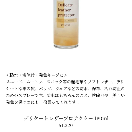
＜防水・埃除け・発色キープに＞
スエード、ムートン、ヌバック等の起毛革やソフトレザー、デリ
ケートな革の靴、バッグ、ウェアなどの防水、保革、汚れ防止の
ためのスプレーです。防水はもちろんのこと、埃除けや、美しい
発色を保つのにも一役買ってくれます！
デリケートレザープロテクター 180ml
¥1,320