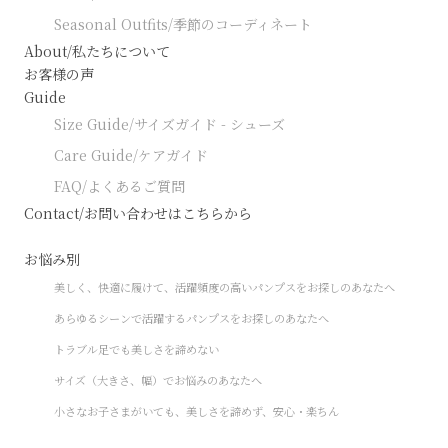
Seasonal Outfits/季節のコーディネート
About/私たちについて
お客様の声
Guide
Size Guide/サイズガイド - シューズ
Care Guide/ケアガイド
FAQ/よくあるご質問
Contact/お問い合わせはこちらから
お悩み別
美しく、快適に履けて、活躍頻度の高いパンプスをお探しのあなたへ
あらゆるシーンで活躍するパンプスをお探しのあなたへ
トラブル足でも美しさを諦めない
サイズ（大きさ、幅）でお悩みのあなたへ
小さなお子さまがいても、美しさを諦めず、安心・楽ちん