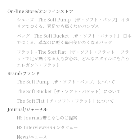
On-line Store/オンラインストア
シューズ - The Soft Pump ［ザ・ソフト・パンプ］ イタ
リアでつくる、素足でも痛くないパンプス
バッグ - The Soft Bucket ［ザ・ソフト・バケット］ 日本
でつくる、革なのに軽く毎日使いたくなるバッグ
フラット - The Soft Flat ［ザ・ソフト・フラット］ フラ
ットで足が痛くなる人も安心の、どんなスタイルにも合う
エレガント・フラット
Brand/ブランド
The Soft Pump［ザ・ソフト・パンプ］について
The Soft Bucket［ザ・ソフト・バケット］について
The Soft Flat［ザ・ソフト・フラット］について
Journal/ジャーナル
HS Journal/着こなしのご提案
HS Interview/HSインタビュー
News/ニュース