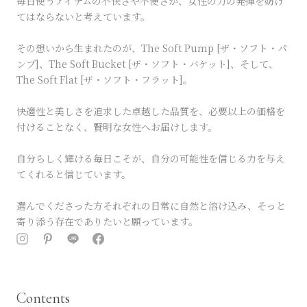
毎日使うアイテムの不快さや不便さが、女性の力の発揮を妨げ
てはならないと考えています。
その想いから生まれたのが、The Soft Pump [ザ・ソフト・パ
ンプ]、The Soft Bucket [ザ・ソフト・バケット]、そして、
The Soft Flat [ザ・ソフト・フラット]。
快適性と美しさを追求した卓越した品質を、必要以上の価格を
付けることなく、賢明な女性へお届けします。
自分らしく輝ける毎日こそが、自分の可能性を信じる力を与え
てくれると信じています。
選んでくださった方それぞれの日常に自然と溶け込み、そっと
寄り添う存在でありたいと願っています。
Contents