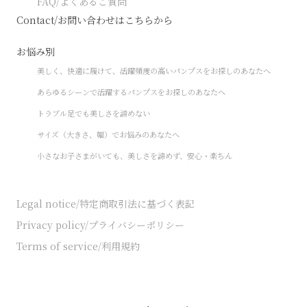
FAQ/よくあるご質問
Contact/お問い合わせはこちらから
お悩み別
美しく、快適に履けて、活躍頻度の高いパンプスをお探しのあなたへ
あらゆるシーンで活躍するパンプスをお探しのあなたへ
トラブル足でも美しさを諦めない
サイズ（大きさ、幅）でお悩みのあなたへ
小さなお子さまがいても、美しさを諦めず、安心・楽ちん
Legal notice/特定商取引法に基づく表記
Privacy policy/プライバシーポリシー
Terms of service/利用規約