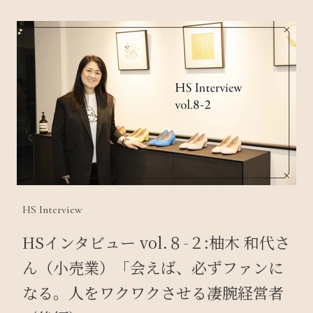
HS Interview
HSインタビュー vol.８-２:柚木 和代さ
ん（小売業）「会えば、必ずファンに
なる。人をワクワクさせる凄腕経営者