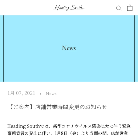
Skip
to
content
1月 07, 2021
News
【ご案内】店舗営業時間変更のお知らせ
Heading Southでは、新型コロナウイルス感染拡大に伴う緊急
事態宣言の発出に伴い、1月8日（金）より当面の間、店舗営業