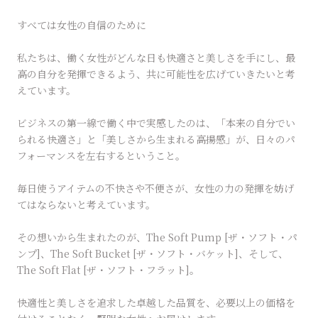
すべては女性の自信のために
私たちは、働く女性がどんな日も快適さと美しさを手にし、最
高の自分を発揮できるよう、共に可能性を広げていきたいと考
えています。
ビジネスの第一線で働く中で実感したのは、「本来の自分でい
られる快適さ」と「美しさから生まれる高揚感」が、日々のパ
フォーマンスを左右するということ。
毎日使うアイテムの不快さや不便さが、女性の力の発揮を妨げ
てはならないと考えています。
その想いから生まれたのが、The Soft Pump [ザ・ソフト・パ
ンプ]、The Soft Bucket [ザ・ソフト・バケット]、そして、
The Soft Flat [ザ・ソフト・フラット]。
快適性と美しさを追求した卓越した品質を、必要以上の価格を