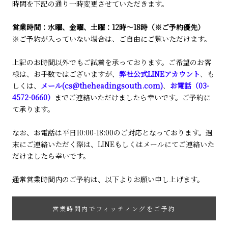
時間を下記の通り一時変更させていただきます。
営業時間：水曜、金曜、土曜：12時〜18時（※ご予約優先）
※ご予約が入っていない場合は、ご自由にご覧いただけます。
上記のお時間以外でもご試着を承っております。ご希望のお客
様は、お手数ではございますが、
弊社公式LINEアカウント
、
も
しくは、
メール(cs@theheadingsouth.com)
、
お電話（03-
4572-0660）
までご連絡いただけましたら幸いです。ご予約に
て承ります。
なお、お電話は平日10:00-18:00のご対応となっております。週
末にご連絡いただく際は、LINEもしくはメールにてご連絡いた
だけましたら幸いです。
通常営業時間内のご予約は、以下よりお願い申し上げます。
営業時間内でフィッティングをご予約