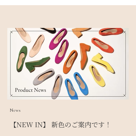
News
【NEW IN】 新色のご案内です！