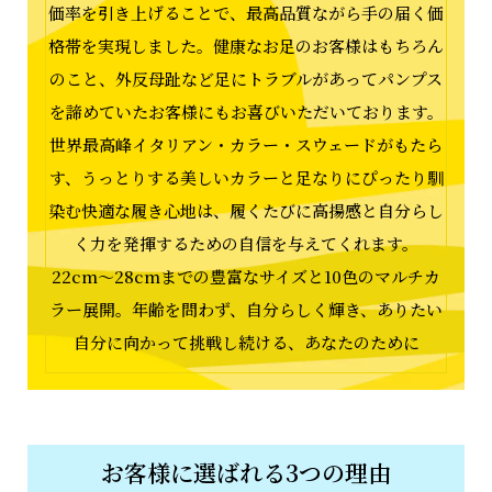
価率を引き上げることで、最高品質ながら手の届く価
格帯を実現しました。健康なお足のお客様はもちろん
のこと、外反母趾など足にトラブルがあってパンプス
を諦めていたお客様にもお喜びいただいております。
世界最高峰イタリアン・カラー・スウェードがもたら
す、うっとりする美しいカラーと足なりにぴったり馴
染む快適な履き心地は、履くたびに高揚感と自分らし
く力を発揮するための自信を与えてくれます。
22cm〜28cmまでの豊富なサイズと10色のマルチカ
ラー展開。年齢を問わず、自分らしく輝き、ありたい
自分に向かって挑戦し続ける、あなたのために
お客様に選ばれる3つの理由