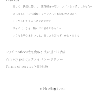
美しく、快適に履けて、活躍頻度の高いパンプスをお探しのあなたへ
あらゆるシーンで活躍するパンプスをお探しのあなたへ
トラブル足でも美しさを諦めない
サイズ（大きさ、幅）でお悩みのあなたへ
小さなお子さまがいても、美しさを諦めず、安心・楽ちん
Legal notice/特定商取引法に基づく表記
Privacy policy/プライバシーポリシー
Terms of service/利用規約
© Heading South