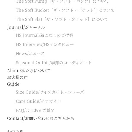
The Soft Pump［ザ・ソフト・パンプ］について
The Soft Bucket［ザ・ソフト・バケット］について
The Soft Flat［ザ・ソフト・フラット］について
Journal/ジャーナル
HS Journal/着こなしのご提案
HS Interview/HSインタビュー
News/ニュース
Seasonal Outfits/季節のコーディネート
About/私たちについて
お客様の声
Guide
Size Guide/サイズガイド - シューズ
Care Guide/ケアガイド
FAQ/よくあるご質問
Contact/お問い合わせはこちらから
お悩み別