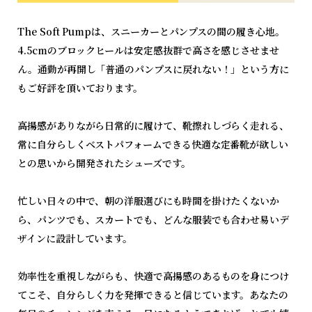
The Soft Pumpは、
スニーカーとパンプスの間の履き心地。
4.5cmのブロックヒールは安定感抜群で高さを感じさせませ
ん。通勤が再開し「普通のパンプスに戻れない！」という方に
もご好評を頂いております。
高揚感がありながら日常的に履けて、靴擦れしづらく走れる、
常に自分らしくベストパフォームできる快適な定番靴が欲しい
との思いから開発されたシューズです。
忙しい日々の中で、朝の洋服選びにも時間を掛けたくないか
ら、パンツでも、スカートでも、どんな服装でも合わせ易いデ
ザインに設計しています。
効率性を重視しながらも、快適で高揚感のあるものを身につけ
てこそ、自分らしく力を発揮できると信じています。あなたの