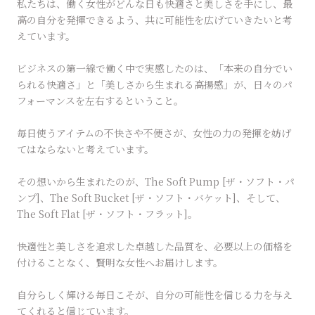
私たちは、働く女性がどんな日も快適さと美しさを手にし、最
高の自分を発揮できるよう、共に可能性を広げていきたいと考
えています。
ビジネスの第一線で働く中で実感したのは、「本来の自分でい
られる快適さ」と「美しさから生まれる高揚感」が、日々のパ
フォーマンスを左右するということ。
毎日使うアイテムの不快さや不便さが、女性の力の発揮を妨げ
てはならないと考えています。
その想いから生まれたのが、The Soft Pump [ザ・ソフト・パ
ンプ]、The Soft Bucket [ザ・ソフト・バケット]、そして、
The Soft Flat [ザ・ソフト・フラット]。
快適性と美しさを追求した卓越した品質を、必要以上の価格を
付けることなく、賢明な女性へお届けします。
自分らしく輝ける毎日こそが、自分の可能性を信じる力を与え
てくれると信じています。