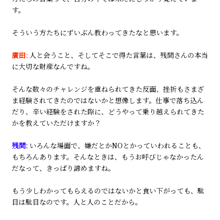
す。
そういう方たちにずいぶん教わってきたなと思います。
廣田:
人と会うこと、そしてそこで得た言葉は、残間さんの本当
に大切な財産なんですね。
そんな数々のチャレンジを重ねられてきた反面、挫折もさまざ
ま経験されてきたのではないかと想像します。仕事で落ち込ん
だり、辛い経験をされた際に、どうやって乗り越えられてきた
かを教えていただけますか？
残間:
いろんな場面で、嫌だとかNOとかっていわれることも、
もちろんあります。そんなときは、もうお呼びじゃなかったん
だなって、きっぱり諦めますね。
もう少しわかってもらえるのではないかと食い下がっても、駄
目は駄目なのです。人と人のことだから。