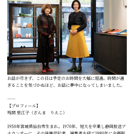
お話が尽きず、この日は予定のお時間を大幅に超過。時間が過
ぎることを気づかぬほど、お話に夢中になってしまいました。
―――――――――――――――――――――――
【プロフィール】
残間 里江子（ざんま りえこ）
1950年宮城県仙台市生まれ。1970年、短大を卒業し静岡放送ア
ナウンサーに。その後雑誌記者、編集者を経て1980年に企画制