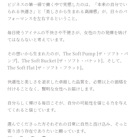
ビジネスの第一線で働く中で実感したのは、「本来の自分でい
られる快適さ」と「美しさから生まれる高揚感」が、日々のパ
フォーマンスを左右するということ。
毎日使うアイテムの不快さや不便さが、女性の力の発揮を妨げ
てはならないと考えています。
その想いから生まれたのが、The Soft Pump [ザ・ソフト・パ
ンプ]、The Soft Bucket [ザ・ソフト・バケット]、そして、
The Soft Flat [ザ・ソフト・フラット]。
快適性と美しさを追求した卓越した品質を、必要以上の価格を
付けることなく、賢明な女性へお届けします。
自分らしく輝ける毎日こそが、自分の可能性を信じる力を与え
てくれると信じています。
選んでくださった方それぞれの日常に自然と溶け込み、そっと
寄り添う存在でありたいと願っています。