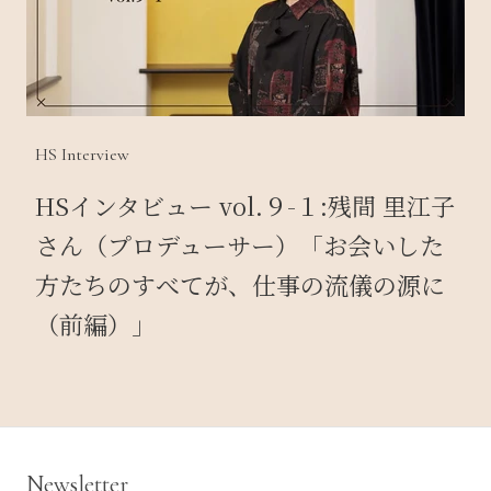
HS Interview
HSインタビュー vol.９-１:残間 里江子
さん（プロデューサー）「お会いした
方たちのすべてが、仕事の流儀の源に
（前編）」
Newsletter