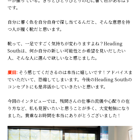
ーが揃っている。きっとひとりひとりの心に響く色があるはず
です。
自分に響く色を自分自身で探し当てるんだと、そんな意思を持
つ人が履く靴だと思います。
靴って、一足ですごく気持ちが変わりますよね？Heading
Southは、何か自分の新しい可能性とか希望を見いだしたい
人、そんな人に選んで欲しいなと感じました。
廣田:
そう感じてくださるのは本当に嬉しいです！アドバイスま
でいただいて、恐縮してしまいます。今後のHeading Southの
コンセプトにも是非活かしていきたいと思います。
今回のインタビューでは、残間さんの仕事の流儀や心配りの在
り方など、私も見習いたいと思うことが多く、大変勉強になり
ました。貴重なお時間を本当にありがとうございました！