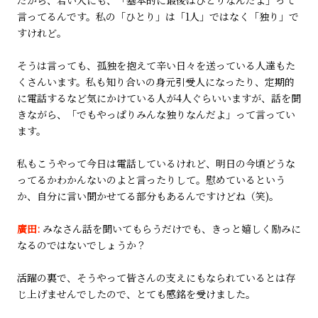
言ってるんです。私の「ひとり」は「1人」ではなく「独り」で
すけれど。
そうは言っても、孤独を抱えて辛い日々を送っている人達もた
くさんいます。私も知り合いの身元引受人になったり、定期的
に電話するなど気にかけている人が4人ぐらいいますが、話を聞
きながら、「でもやっぱりみんな独りなんだよ」って言ってい
ます。
私もこうやって今日は電話しているけれど、明日の今頃どうな
ってるかわかんないのよと言ったりして。慰めているという
か、自分に言い聞かせてる部分もあるんですけどね（笑)。
廣田:
みなさん話を聞いてもらうだけでも、きっと嬉しく励みに
なるのではないでしょうか？
活躍の裏で、そうやって皆さんの支えにもなられているとは存
じ上げませんでしたので、とても感銘を受けました。