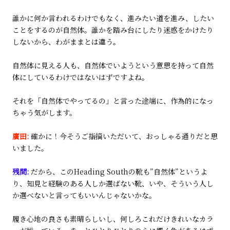
誰かに何か言われるわけでもなく、進みたい道を進み、したい
ことをするのが自然体。誰かを踏み台にしたり迷惑をかけたり
しないから、わがままとは違う。
自然体に見える人も、自然体でいようという意思を持って自然
体にしているわけではないはずですよね。
それを「自然体でやってるの」と言った途端に、作為的になっ
ちゃう気がします。
廣田:
確かに！今そうご指摘いただいて、おっしゃる通りだと思
いました。
残間:
だから、このHeading Southの靴も”自然体”というよ
り、知見と経験のある人しか選ばない靴、いや、そういう人し
か選べないと言ってもいいんじゃないかな。
履き心地の良さも素晴らしいし、何しろこれだけきれいなカラ