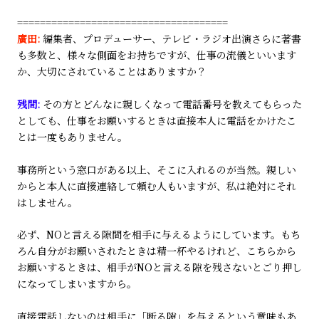
=====================================
廣田:
編集者、プロデューサー、テレビ・ラジオ出演さらに著書
も多数と、様々な側面をお持ちですが、仕事の流儀といいます
か、大切にされていることはありますか？
残間:
その方とどんなに親しくなって電話番号を教えてもらった
としても、仕事をお願いするときは直接本人に電話をかけたこ
とは一度もありません。
事務所という窓口がある以上、そこに入れるのが当然。親しい
からと本人に直接連絡して頼む人もいますが、私は絶対にそれ
はしません。
必ず、NOと言える隙間を相手に与えるようにしています。もち
ろん自分がお願いされたときは精一杯やるけれど、こちらから
お願いするときは、相手がNOと言える隙を残さないとごり押し
になってしまいますから。
直接電話しないのは相手に「断る隙」を与えるという意味もあ