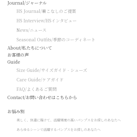
Journal/ジャーナル
HS Journal/着こなしのご提案
HS Interview/HSインタビュー
News/ニュース
Seasonal Outfits/季節のコーディネート
About/私たちについて
お客様の声
Guide
Size Guide/サイズガイド - シューズ
Care Guide/ケアガイド
FAQ/よくあるご質問
Contact/お問い合わせはこちらから
お悩み別
美しく、快適に履けて、活躍頻度の高いパンプスをお探しのあなたへ
あらゆるシーンで活躍するパンプスをお探しのあなたへ