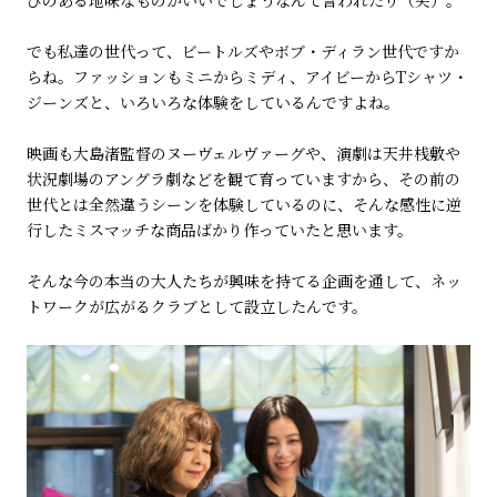
びのある地味なものがいいでしょうなんて言われたり（笑）。
でも私達の世代って、ビートルズやボブ・ディラン世代ですか
らね。ファッションもミニからミディ、アイビーからTシャツ・
ジーンズと、いろいろな体験をしているんですよね。
映画も大島渚監督のヌーヴェルヴァーグや、演劇は天井桟敷や
状況劇場のアングラ劇などを観て育っていますから、その前の
世代とは全然違うシーンを体験しているのに、そんな感性に逆
行したミスマッチな商品ばかり作っていたと思います。
そんな今の本当の大人たちが興味を持てる企画を通して、ネッ
トワークが広がるクラブとして設立したんです。