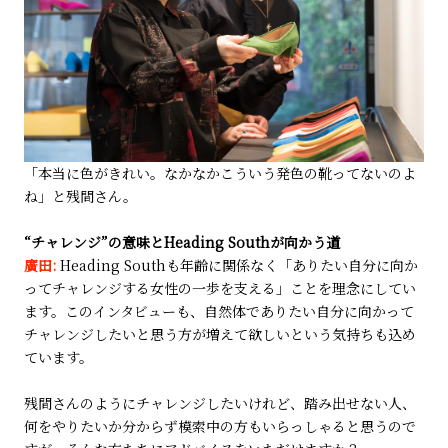
「本当に色がきれい。なかなかこういう発色の靴ってないのよ
ね」と残間さん。
“チャレンジ”の意味とHeading Southが向かう道
廣田:
Heading Southも年齢に関係なく「ありたい自分に向か
ってチャレンジする女性の一歩を支える」ことを理念にしてい
ます。このインタビューも、自然体でありたい自分に向かって
チャレンジしたいと思う方が増えて欲しいという気持ちも込め
ています。
残間さんのようにチャレンジしたいけれど、踏み出せない人、
何をやりたいか分からず模索中の方もいらっしゃると思うので