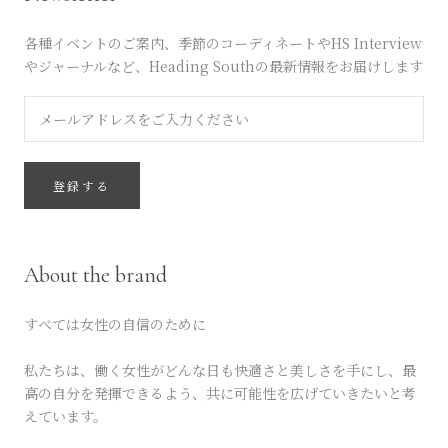
各種イベントのご案内、季節のコーディネートやHS Interview
やジャーナルなど、Heading Southの最新情報をお届けします
登録する
About the brand
すべては女性の自信のために
私たちは、働く女性がどんな日も快適さと美しさを手にし、最
高の自分を発揮できるよう、共に可能性を広げていきたいと考
えています。