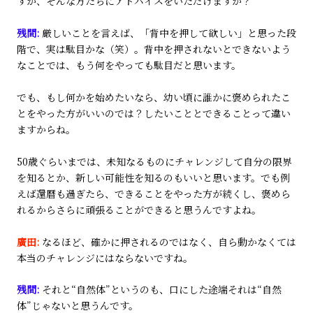
すが、そんな方たちにアドバイスをいただけますか？
残間:
厳しいことを言えば、「背中を押して欲しい」と思った段
階で、実は駄目かな（笑）。背中を押されないとできないよう
なことでは、もう何をやっても駄目だと思います。
でも、もし何かを始めたいなら、幼い頃に誰かに褒められたこ
とをやった方がいいのでは？したいこととできることって違い
ますからね。
50歳ぐらいまでは、未知なるものにチャレンジして自分の限界
を知るとか、新しい可能性を知るのもいいと思います。でも例
えば還暦も過ぎたら、できることをやった方が続くし、褒めら
れるからさらに頑張ることができると思うんですよね。
廣田:
なるほど、確かに押されるのではなく、自ら動かなくては
本当のチャレンジにはならないですね。
残間:
それと“自然体”というのも、口にした途端それは“自然
体”じゃないと思うんです。