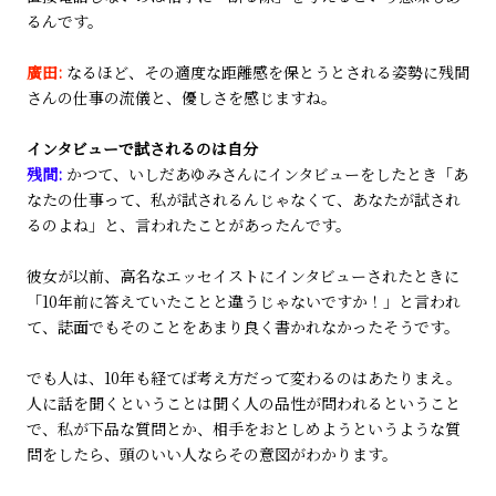
るんです。
廣田:
なるほど、その適度な距離感を保とうとされる姿勢に残間
さんの仕事の流儀と、優しさを感じますね。
インタビューで試されるのは自分
残間:
かつて、いしだあゆみさんにインタビューをしたとき「あ
なたの仕事って、私が試されるんじゃなくて、あなたが試され
るのよね」と、言われたことがあったんです。
彼女が以前、高名なエッセイストにインタビューされたときに
「10年前に答えていたことと違うじゃないですか！」と言われ
て、誌面でもそのことをあまり良く書かれなかったそうです。
でも人は、10年も経てば考え方だって変わるのはあたりまえ。
人に話を聞くということは聞く人の品性が問われるということ
で、私が下品な質問とか、相手をおとしめようというような質
問をしたら、頭のいい人ならその意図がわかります。