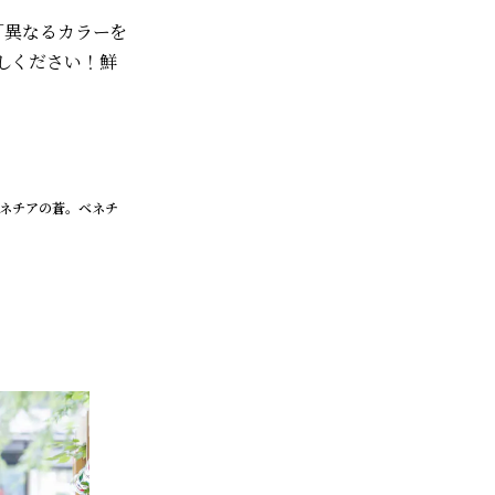
。「異なるカラーを
しください！鮮
ヴェネチアの蒼。ベネチ