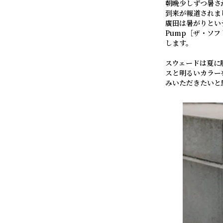
朝晩少しずつ暑さ
到来が報道されま
廣田は暑がりとい
Pump［ザ・ソ
します。
スウェードは夏に
スと明るいカラー
みいただきたいと