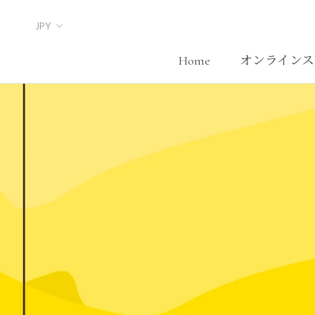
Skip
to
content
Home
オンラインス
Home