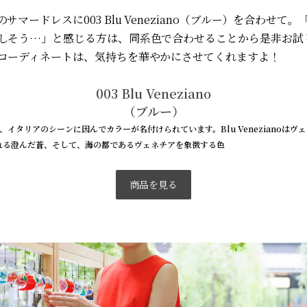
サマードレスに003 Blu Veneziano（ブルー）を合わせて
しそう…」と感じる方は、同系色で合わせることから是非お試
コーディネートは、気持ちを華やかにさせてくれますよ！
003 Blu Veneziano
（ブルー）
thでは、イタリアのシーンに因んでカラーが名付けられています。Blu Venezianoは
れる澄んだ蒼、そして、海の都であるヴェネチアを象徴する色
商品を見る