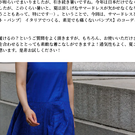
が和らいでまいりましたが、引き続き暑いですね。今年は日本だけでな
したが、このくらい暑いと、夏は涼しげなサマードレスが欠かせなくな
うこともあって、特にです…）。ということで、今回は、サマードレスと【T
フト・パンプ］ イタリアでつくる、素足でも痛くないパンプス】のコーデ
履けるの？というご質問をよく頂きますが、もちろん、お使いいただけ
を合わせるととっても素敵な着こなしができますよ！通気性もよく、夏
思います。是非お試しください！