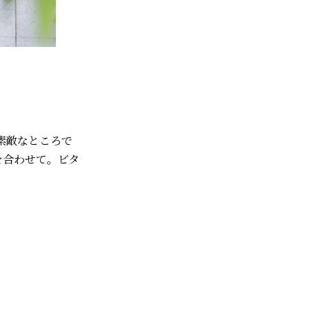
素敵なところで
）を合わせて。ビタ