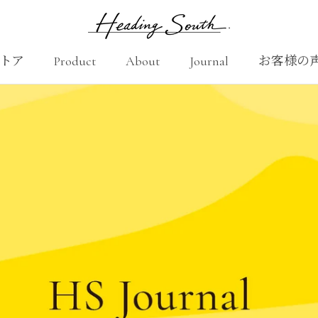
トア
Product
About
Journal
お客様の
シェアする
Product
About
お客様の