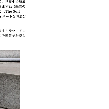
く、世界中で熱波
りますね（筆者の
he Soft
ィネートをお届け
ます！サマードレ
こそ素足でお楽し