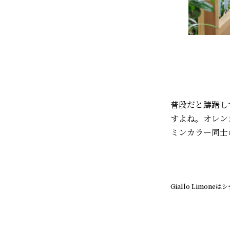
普段だと躊躇し
すよね。オレンジ
ミンカラー同士
Giallo Limo