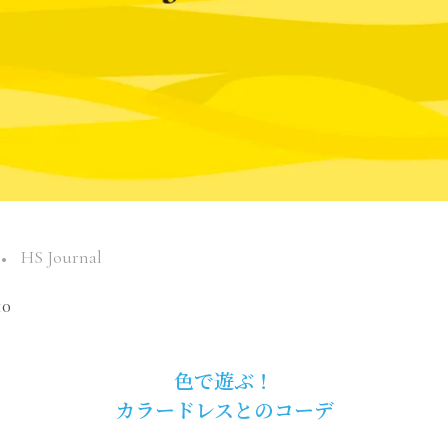
HS Journal
10
色で遊ぶ！
カラードレスとのコーデ