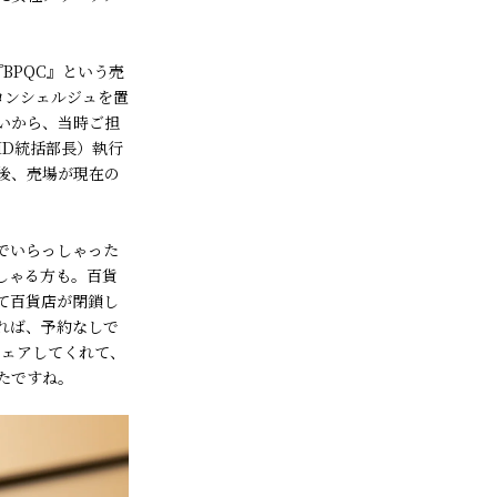
BPQC』という売
コンシェルジュを置
いから、当時ご担
MD統括部長）執行
後、売場が現在の
でいらっしゃった
しゃる方も。百貨
て百貨店が閉鎖し
れば、予約なしで
シェアしてくれて、
たですね。