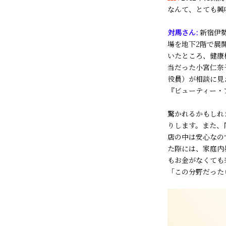
なんて、とても興
対馬さん:
新宿伊
場を地下2階で展
いたところ、健康
当だった小宮仁奈
役員）が相談に見
『
ビューティー・
驚かれるかもしれ
りします。また、
店の中は安心なの
た際には、家庭内
もお金がなくても
「この分野だった