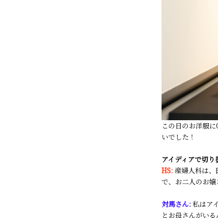
この日のお洋服に0
いでした！
アイディアで切り
HS:
産婦人科は、
で、お二人のお嬢
対馬さん:
私はア
とお母さんがいる