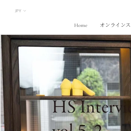
Skip
to
content
Home
オンラインス
Home