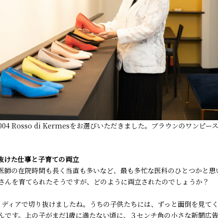
04 Rosso di Kermesをお選びいただきました。ブラウンのワンピ
抜けた仕事と子育ての両立
医師の在院時間も長く当直も多いなど、最も多忙な医科のひとつかと思
さんを育てられたそうですが、どのように両立されたのでしょうか？
イディアで切り抜けましたね。うちの子供たちには、ずっと面倒を見て
んです。上の子がまだ1歳に満たない頃に、３センチ角の小さな新聞広