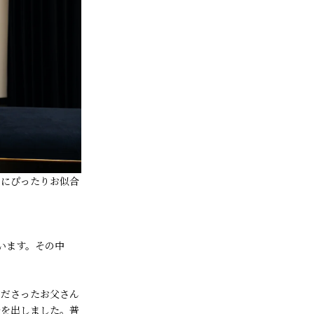
ースにぴったりお似合
います。その中
くださったお父さん
告を出しました。普