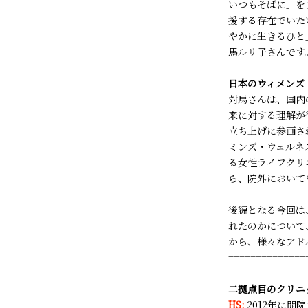
いつもそばに」を
援する存在でいたい
やかに生きるひと
馬ルリ子さんです
日本のウィメンズ
対馬さんは、国内
来に対する理解が
立ち上げに参画さ
ミンズ・ウェルネ
る女性ライフクリ
ら、院外において
後編となる今回は
れたのかについて
から、様々なアド
==============
二拠点目のクリニ
HS:
2012年に