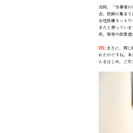
当時、「当事者の
会、医師の集まり
女性医療ネットワ
きたと思っていま
供、啓発や政策提
HS:
まさに、
同じ
れたのですね。本
んをはじめ、ご尽