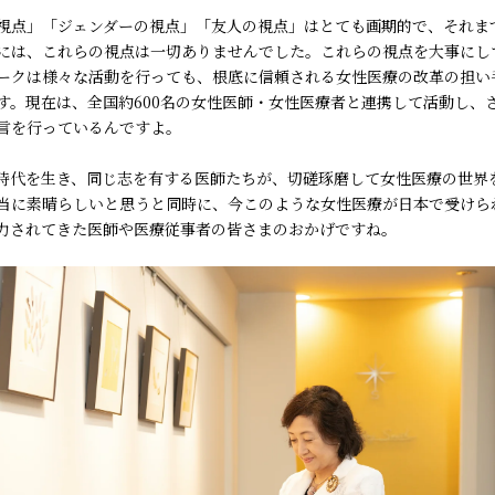
視点」「ジェンダーの視点」「友人の視点」はとても画期的で、それま
には、これらの視点は一切ありませんでした。これらの視点を大事にし
ークは様々な活動を行っても、根底に信頼される女性医療の改革の担い
す。現在は、全国約600名の女性医師・女性医療者と連携して活動し、
言を行っているんですよ。
時代を生き、同じ志を有する医師たちが、切磋琢磨して女性医療の世界
当に素晴らしいと思うと同時に、今このような女性医療が日本で受けら
力されてきた医師や医療従事者の皆さまのおかげですね。