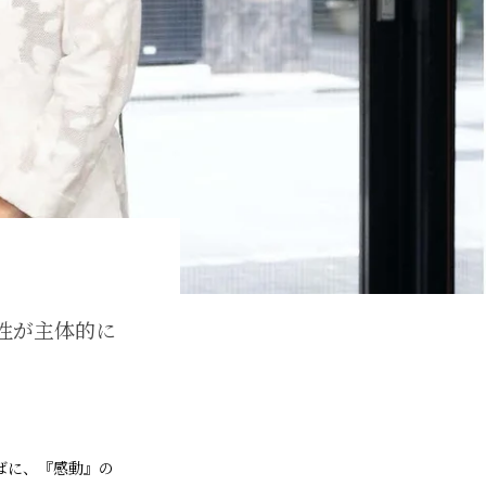
「女性が主体的に
」
たのそばに、『感動』の