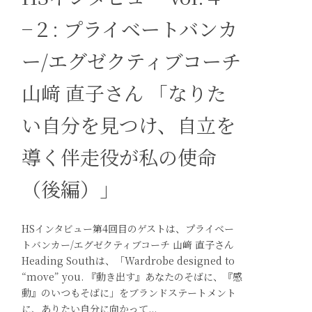
−２: プライベートバンカ
ー/エグゼクティブコーチ
山﨑 直子さん 「なりた
い自分を見つけ、自立を
導く伴走役が私の使命
（後編）」
HSインタビュー第4回目のゲストは、プライベー
トバンカー/エグゼクティブコーチ 山﨑 直子さん
Heading Southは、「Wardrobe designed to
“move” you. 『動き出す』あなたのそばに、『感
動』のいつもそばに」をブランドステートメント
に、ありたい自分に向かって...