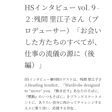
HSインタビュー vol.９-
２:残間 里江子さん（プ
ロデューサー）「お会い
した方たちのすべてが、
仕事の流儀の源に（後
編）」
HSインタビュー第9回のゲストは、残間 里江子さ
んHeading Southは、「Wardrobe designed
to “move” you. 『動き出す』あなたのそばに、
『感動』のいつもそばに」をブランドステートメ
ントに、ありたい自分に向かってチャレンジする
人々に寄り添い、応援する存在...