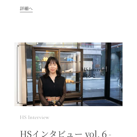
詳細へ
HS Interview
HSインタビュー vol.６-