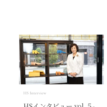
HS Interview
HSインタビュー vol.５-