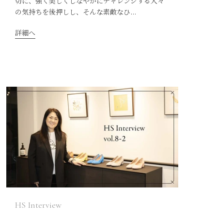
切に、強く美しくしなやかにチャレンジする人々
の気持ちを後押しし、そんな素敵なひ...
詳細へ
HS Interview