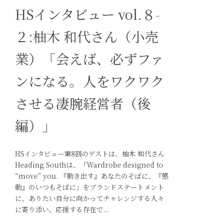
HSインタビュー vol.８-
２:柚木 和代さん（小売
業）「会えば、必ずファ
ンになる。人をワクワク
させる凄腕経営者（後
編）」
HSインタビュー第8回のゲストは、柚木 和代さん
Heading Southは、「Wardrobe designed to
“move” you. 『動き出す』あなたのそばに、『感
動』のいつもそばに」をブランドステートメント
に、ありたい自分に向かってチャレンジする人々
に寄り添い、応援する存在で...