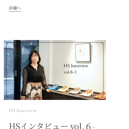
詳細へ
HS Interview
HSインタビュー vol.６-