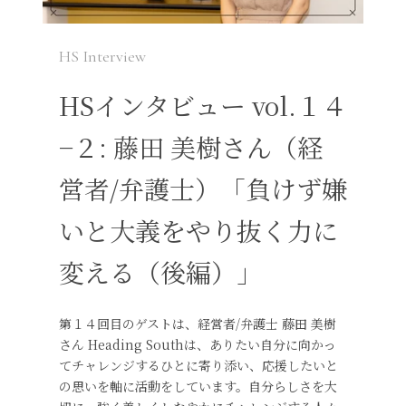
HS Interview
HSインタビュー vol.１４
−２: 藤田 美樹さん（経
営者/弁護士）「負けず嫌
いと大義をやり抜く力に
変える（後編）」
第１４回目のゲストは、経営者/弁護士 藤田 美樹
さん Heading Southは、ありたい自分に向かっ
てチャレンジするひとに寄り添い、応援したいと
の思いを軸に活動をしています。自分らしさを大