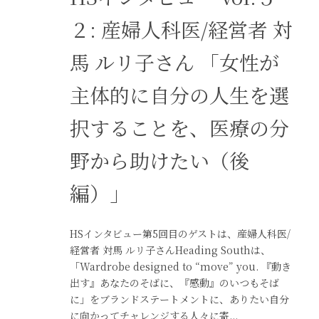
２: 産婦人科医/経営者 対
馬 ルリ子さん 「女性が
主体的に自分の人生を選
択することを、医療の分
野から助けたい（後
編）」
HSインタビュー第5回目のゲストは、産婦人科医/
経営者 対馬 ルリ子さんHeading Southは、
「Wardrobe designed to “move” you. 『動き
出す』あなたのそばに、『感動』のいつもそば
に」をブランドステートメントに、ありたい自分
に向かってチャレンジする人々に寄...