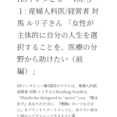
１: 産婦人科医/経営者 対
馬 ルリ子さん 「女性が
主体的に自分の人生を選
択することを、医療の分
野から助けたい（前
編）」
HSインタビュー第5回目のゲストは、産婦人科医/
経営者 対馬 ルリ子さんHeading Southは、
「Wardrobe designed to “move” you. 『動き
出す』あなたのそばに、『感動』のいつもそば
に」をブランドステートメントに、ありたい自分
に向かってチャレンジする人々に寄...