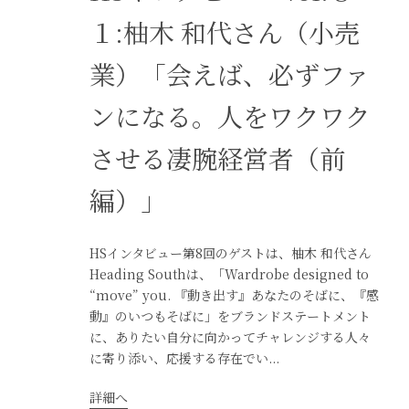
１:柚木 和代さん（小売
業）「会えば、必ずファ
ンになる。人をワクワク
させる凄腕経営者（前
編）」
HSインタビュー第8回のゲストは、柚木 和代さん
Heading Southは、「Wardrobe designed to
“move” you. 『動き出す』あなたのそばに、『感
動』のいつもそばに」をブランドステートメント
に、ありたい自分に向かってチャレンジする人々
に寄り添い、応援する存在でい...
詳細へ