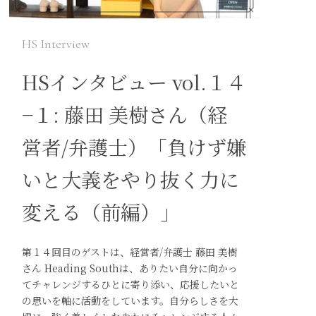
HS Interview
HSインタビュー vol.１４
−１: 藤田 美樹さん（経
営者/弁護士）「負けず嫌
いと大義をやり抜く力に
変える（前編）」
第１４回目のゲストは、経営者/弁護士 藤田 美樹
さん Heading Southは、ありたい自分に向かっ
てチャレンジするひとに寄り添い、応援したいと
の思いを軸に活動をしています。自分らしさを大