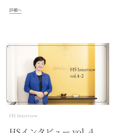
詳細へ
HS Interview
HSインタビュー vol.４