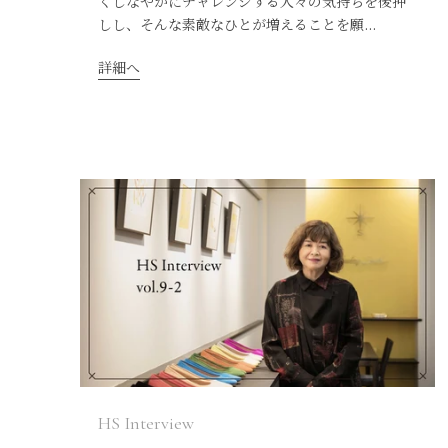
くしなやかにチャレンジする人々の気持ちを後押
しし、そんな素敵なひとが増えることを願...
詳細へ
HS Interview