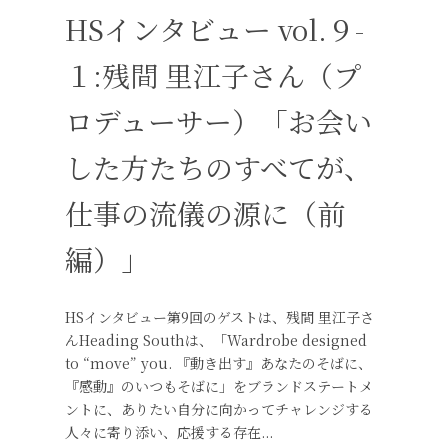
HSインタビュー vol.９-
１:残間 里江子さん（プ
ロデューサー）「お会い
した方たちのすべてが、
仕事の流儀の源に（前
編）」
HSインタビュー第9回のゲストは、残間 里江子さ
んHeading Southは、「Wardrobe designed
to “move” you. 『動き出す』あなたのそばに、
『感動』のいつもそばに」をブランドステートメ
ントに、ありたい自分に向かってチャレンジする
人々に寄り添い、応援する存在...