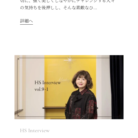
切に、強く美しくしなやかにチャレンジする人々
の気持ちを後押しし、そんな素敵なひ...
詳細へ
HS Interview