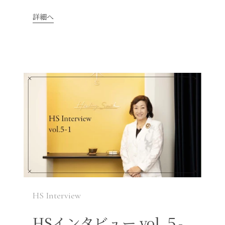
詳細へ
HS Interview
HSインタビュー vol.５-